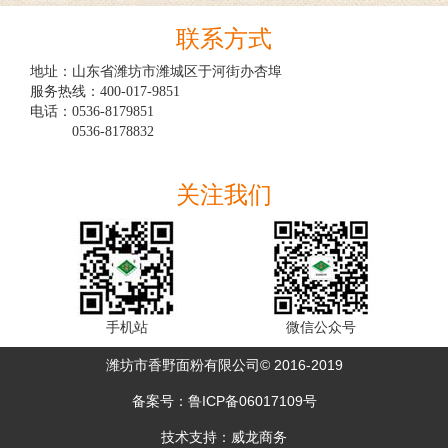
联系方式
地址：山东省潍坊市潍城区于河街办杏埠

服务热线：400-017-9851

电话：0536-8179851

　　　0536-8178832

关注我们
手机站
微信公众号
潍坊市香野面粉有限公司© 2016-2019
备案号：
鲁ICP备06017109号
技术支持：
威龙商务