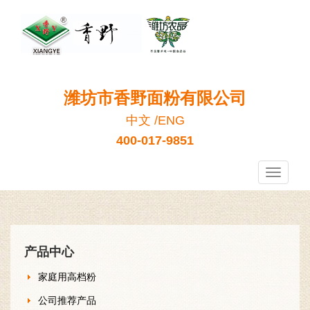
潍坊市香野面粉有限公司
中文
/
ENG
400-017-9851
香
野
面
粉
产品中心
家庭用高档粉
公司推荐产品