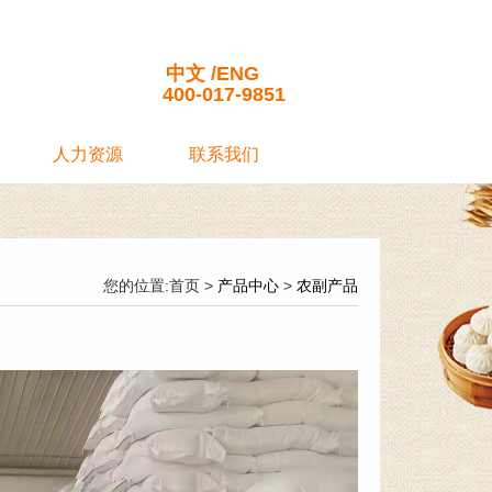
司
中文
/
ENG
400-017-9851
人力资源
联系我们
您的位置:首页 >
产品中心
>
农副产品