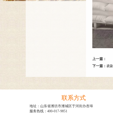
上一篇：
下一篇：
农
联系方式
地址：山东省潍坊市潍城区于河街办杏埠

服务热线：400-017-9851
