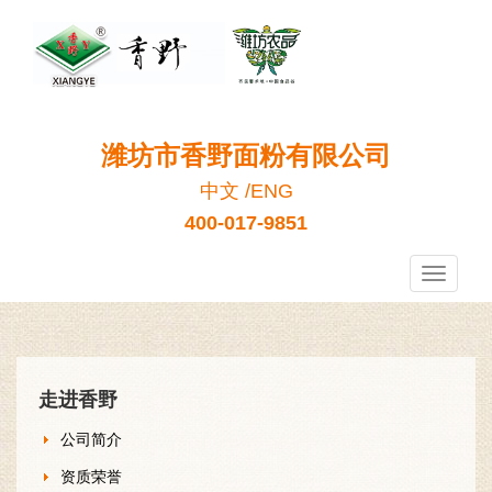
潍坊市香野面粉有限公司
中文
/
ENG
400-017-9851
香
野
面
粉
走进香野
公司简介
资质荣誉