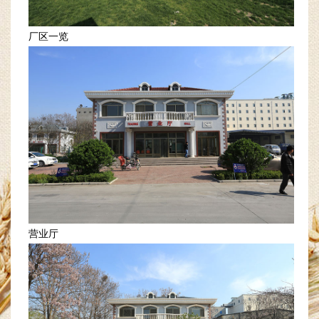
厂区一览
营业厅