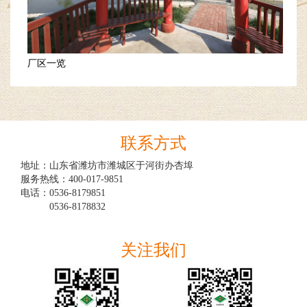
厂区一览
联系方式
地址：山东省潍坊市潍城区于河街办杏埠

服务热线：400-017-9851

电话：0536-8179851

　　　0536-8178832

关注我们