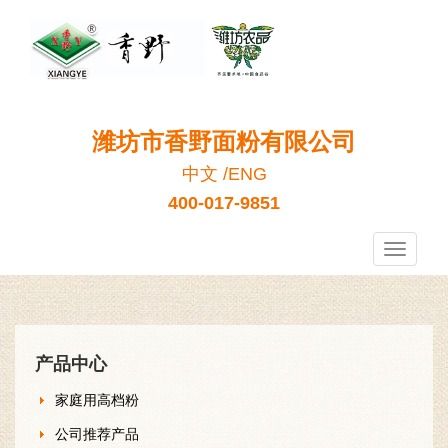
潍坊市香野面粉有限公司
中文
/
ENG
400-017-9851
香
野
面
粉
产品中心
家庭用高档粉
公司推荐产品