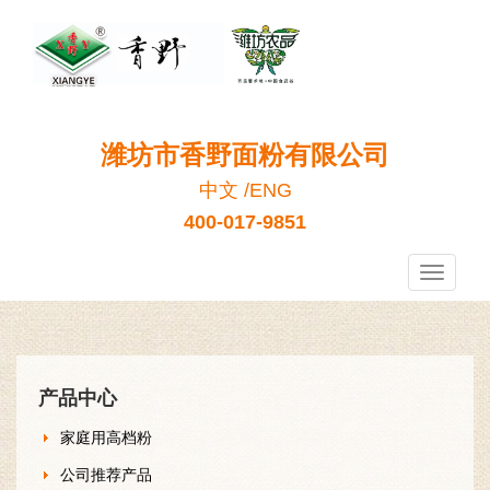
潍坊市香野面粉有限公司
中文
/
ENG
400-017-9851
香
野
面
粉
产品中心
家庭用高档粉
公司推荐产品