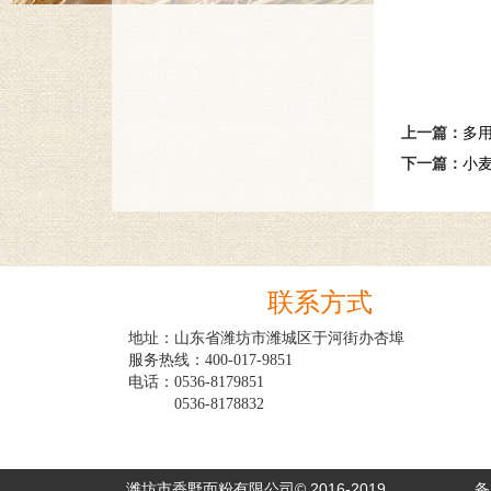
上一篇：
多
下一篇：
小
联系方式
地址：山东省潍坊市潍城区于河街办杏埠

服务热线：400-017-9851

电话：0536-8179851

　　　0536-8178832

潍坊市香野面粉有限公司© 2016-2019
备