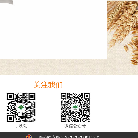
关注我们
手机站
微信公众号
鲁公网安备 37070202000112号