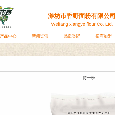
潍坊市香野面粉有限公
Weifang xiangye flour Co. Ltd.
产品中心
新闻资讯
品质香野
招商加盟
特一粉