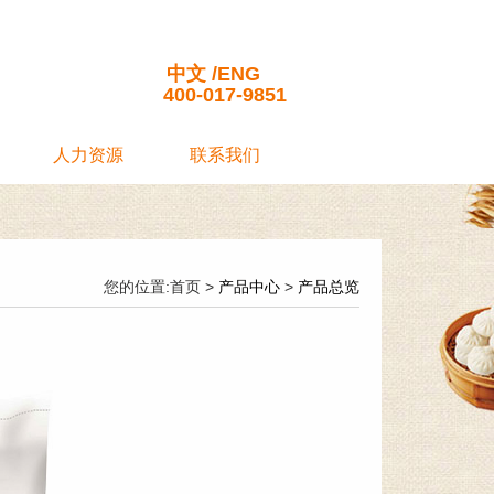
司
中文
/
ENG
400-017-9851
人力资源
联系我们
您的位置:首页 >
产品中心
>
产品总览