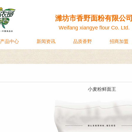
潍坊市香野面粉有限公
Weifang xiangye flour Co. Ltd.
产品中心
新闻资讯
品质香野
招商加盟
小麦粉鲜面王