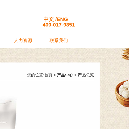
司
中文
/
ENG
400-017-9851
人力资源
联系我们
您的位置:首页 >
产品中心
>
产品总览