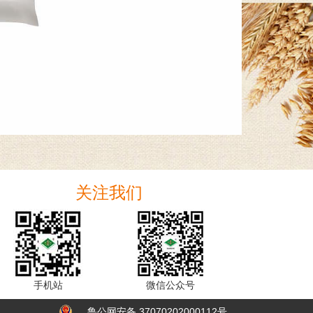
关注我们
手机站
微信公众号
鲁公网安备 37070202000112号