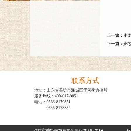
上一篇：
小
下一篇：
麦
联系方式
地址：山东省潍坊市潍城区于河街办杏埠

服务热线：400-017-9851

电话：0536-8179851

　　　0536-8178832

潍坊市香野面粉有限公司© 2016-2019
备