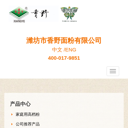
潍坊市香野面粉有限公司
中文
/
ENG
400-017-9851
香
野
面
粉
产品中心
家庭用高档粉
公司推荐产品