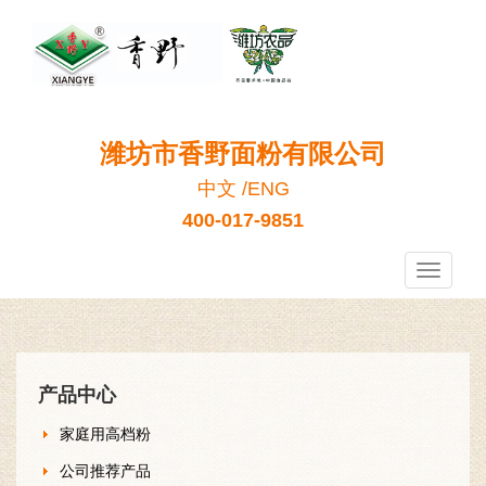
潍坊市香野面粉有限公司
中文
/
ENG
400-017-9851
香
野
面
粉
产品中心
家庭用高档粉
公司推荐产品